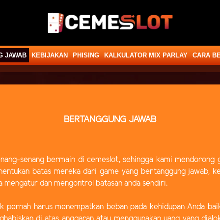
G JAWAB
KEBIJAKAN
PHISING
KALKULATOR MIX PARLAY
CARA B
BERTANGGUNG JAWAB
enang-senang bermain di cemeslot, sehingga kami mendorong
nentukan batas mereka dari game yang bertanggung jawab, k
mengatur dan mengontrol batasan anda sendiri.
dak pernah harus menempatkan beban pada kehidupan Anda baik
abiskan di atas anggaran atau menggunakan uang yang dialoka