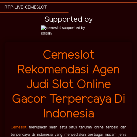
RTP-LIVE-CEMESLOT
Supported by
Cemeslot
Rekomendasi Agen
Judi Slot Online
Gacor Terpercaya Di
Indonesia
Cemeslot
merupakan salah satu situs taruhan online terbaik dan
terpercaya di indonesia yang menyediakan berbagai macam jenis