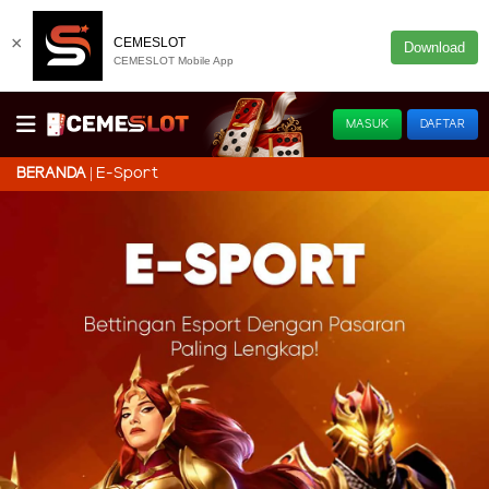
×
CEMESLOT
Download
CEMESLOT Mobile App
MASUK
DAFTAR
E-Sport
BERANDA