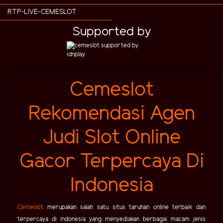
RTP-LIVE-CEMESLOT
Supported by
Cemeslot
Rekomendasi Agen
Judi Slot Online
Gacor Terpercaya Di
Indonesia
Cemeslot
merupakan salah satu situs taruhan online terbaik dan
terpercaya di indonesia yang menyediakan berbagai macam jenis